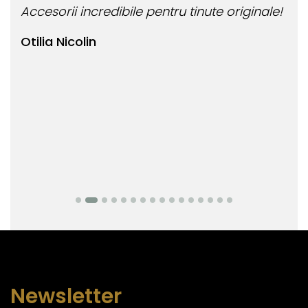
Accesorii incredibile pentru tinute originale!
Bij
Otilia Nicolin
Bi
Newsletter