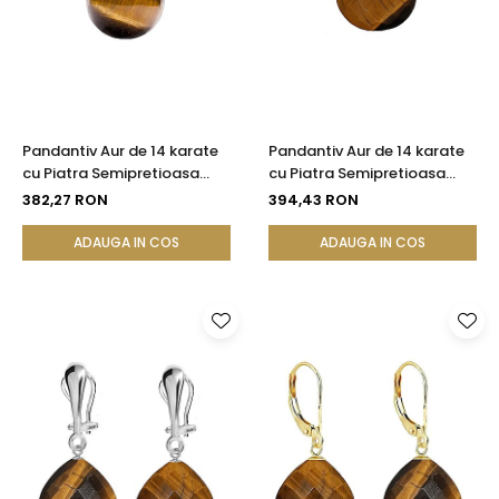
Seturi Perle cu Argint
Brățări cu Perle
Pandantive cu Perle
Brose cu Perle
Pandantiv Aur de 14 karate
Pandantiv Aur de 14 karate
cu Piatra Semipretioasa
cu Piatra Semipretioasa
Naturala de Ochi de Tigru
Naturala de Ochi de Tigru
382,27 RON
394,43 RON
de 8 mm
Fatetat
ADAUGA IN COS
ADAUGA IN COS