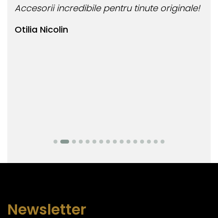
Accesorii incredibile pentru tinute originale!
Bij
Otilia Nicolin
Bi
Newsletter