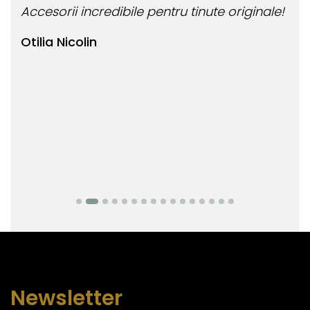
Accesorii incredibile pentru tinute originale!
Bij
Otilia Nicolin
Bi
Newsletter