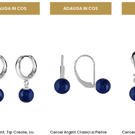
UGA IN COS
ADAUGA IN COS
nt, Tip Creole, cu
Cercei Argint Clasici si Pietre
Cercei 