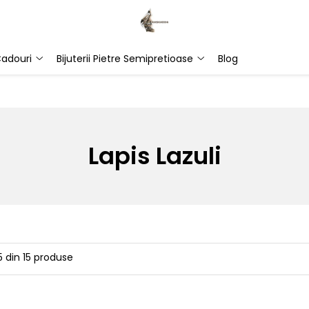
adouri
Bijuterii Pietre Semipretioase
Blog
Lapis Lazuli
5
din
15
produse