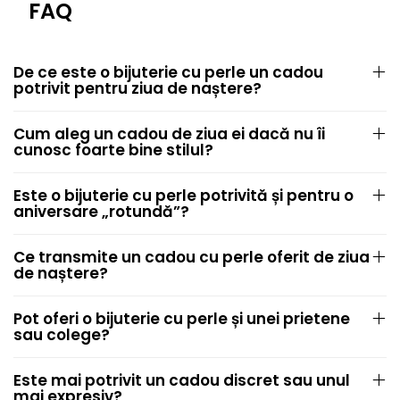
FAQ
De ce este o bijuterie cu perle un cadou
potrivit pentru ziua de naștere?
Cum aleg un cadou de ziua ei dacă nu îi
cunosc foarte bine stilul?
Este o bijuterie cu perle potrivită și pentru o
aniversare „rotundă”?
Ce transmite un cadou cu perle oferit de ziua
de naștere?
Pot oferi o bijuterie cu perle și unei prietene
sau colege?
Este mai potrivit un cadou discret sau unul
mai expresiv?