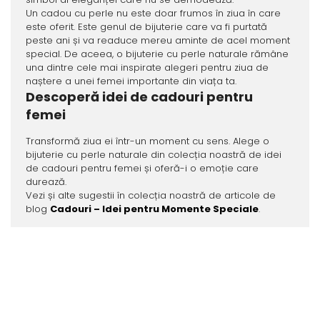
Un cadou cu perle nu este doar frumos în ziua în care
este oferit. Este genul de bijuterie care va fi purtată
peste ani și va readuce mereu aminte de acel moment
special. De aceea, o bijuterie cu perle naturale rămâne
una dintre cele mai inspirate alegeri pentru ziua de
naștere a unei femei importante din viața ta.
Descoperă idei de cadouri pentru
femei
Transformă ziua ei într-un moment cu sens. Alege o
bijuterie cu perle naturale din colecția noastră de idei
de cadouri pentru femei și oferă-i o emoție care
durează.
Vezi și alte sugestii în colecția noastră de articole de
blog
Cadouri – Idei pentru Momente Speciale
.