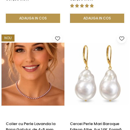
ADAUGA IN COS
ADAUGA IN COS
NOU
Colier cu Perle Lavanda la
Cercei Perle Mari Baroque
Baza Gatului, de 4-5 mm,
Edison Albe, Aur 14K, Formă