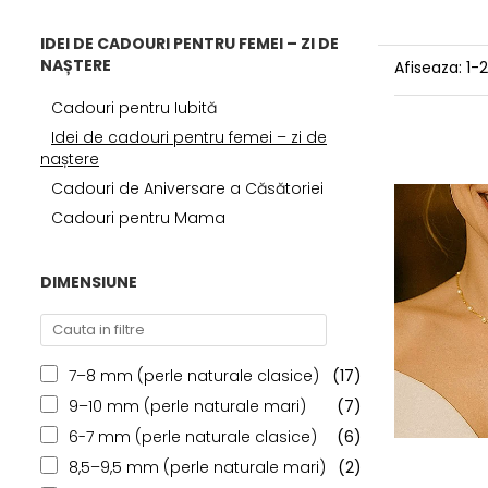
IDEI DE CADOURI PENTRU FEMEI – ZI DE
NAȘTERE
Afiseaza:
1-
Cadouri pentru Iubită
Idei de cadouri pentru femei – zi de
naștere
Cadouri de Aniversare a Căsătoriei
Cadouri pentru Mama
DIMENSIUNE
7–8 mm (perle naturale clasice)
(17)
9–10 mm (perle naturale mari)
(7)
6-7 mm (perle naturale clasice)
(6)
8,5–9,5 mm (perle naturale mari)
(2)