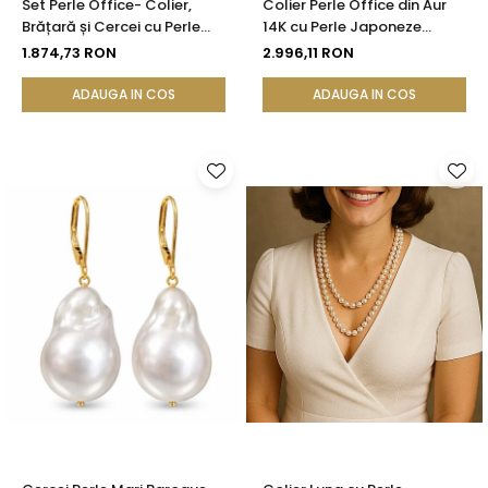
Set Perle Office- Colier,
Colier Perle Office din Aur
Brățară și Cercei cu Perle
14K cu Perle Japoneze
Naturale Albe 4-5 mm, Aur
Akoya 5,5 mm și Bile de Aur |
1.874,73 RON
2.996,11 RON
Galben 14K (aur 585) -
KASKADDA®
KASKADDA®
ADAUGA IN COS
ADAUGA IN COS