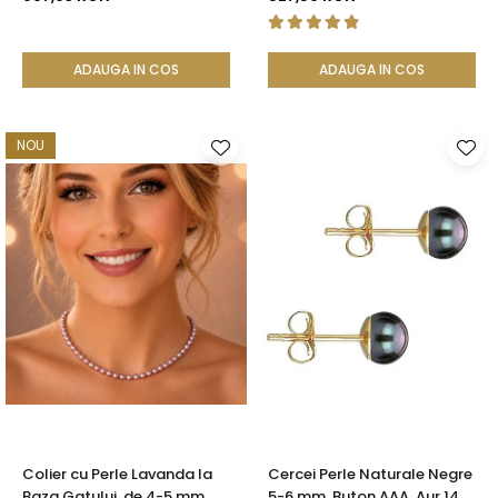
ADAUGA IN COS
ADAUGA IN COS
NOU
Colier cu Perle Lavanda la
Cercei Perle Naturale Negre
Baza Gatului, de 4-5 mm,
5-6 mm, Buton AAA, Aur 14K