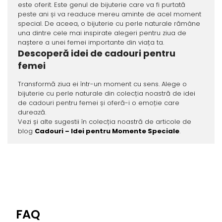
este oferit. Este genul de bijuterie care va fi purtată
peste ani și va readuce mereu aminte de acel moment
special. De aceea, o bijuterie cu perle naturale rămâne
una dintre cele mai inspirate alegeri pentru ziua de
naștere a unei femei importante din viața ta.
Descoperă idei de cadouri pentru
femei
Transformă ziua ei într-un moment cu sens. Alege o
bijuterie cu perle naturale din colecția noastră de idei
de cadouri pentru femei și oferă-i o emoție care
durează.
Vezi și alte sugestii în colecția noastră de articole de
blog
Cadouri – Idei pentru Momente Speciale
.
FAQ