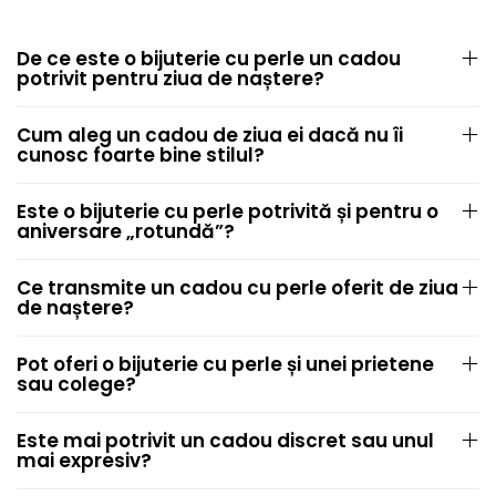
De ce este o bijuterie cu perle un cadou
potrivit pentru ziua de naștere?
Cum aleg un cadou de ziua ei dacă nu îi
cunosc foarte bine stilul?
Este o bijuterie cu perle potrivită și pentru o
aniversare „rotundă”?
Ce transmite un cadou cu perle oferit de ziua
de naștere?
Pot oferi o bijuterie cu perle și unei prietene
sau colege?
Este mai potrivit un cadou discret sau unul
mai expresiv?