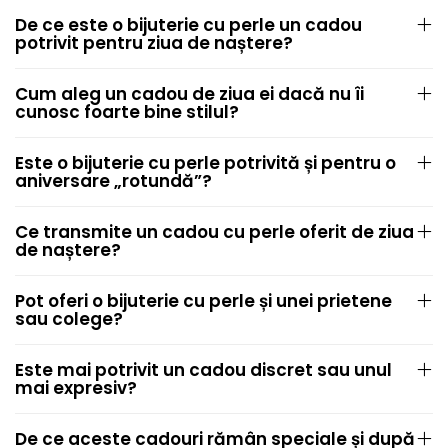
De ce este o bijuterie cu perle un cadou
potrivit pentru ziua de naștere?
Cum aleg un cadou de ziua ei dacă nu îi
cunosc foarte bine stilul?
Este o bijuterie cu perle potrivită și pentru o
aniversare „rotundă”?
Ce transmite un cadou cu perle oferit de ziua
de naștere?
Pot oferi o bijuterie cu perle și unei prietene
sau colege?
Este mai potrivit un cadou discret sau unul
mai expresiv?
De ce aceste cadouri rămân speciale și după