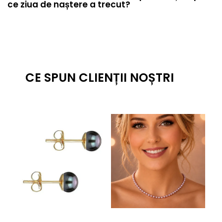
ce ziua de naștere a trecut?
CE SPUN CLIENȚII NOȘTRI