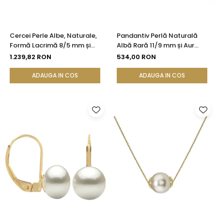
Cercei Perle Albe, Naturale,
Pandantiv Perlă Naturală
Formă Lacrimă 8/5 mm și
Albă Rară 11/9 mm și Aur
Aur Galben 14K | KASKADDA®
Galben 14K (aur 585) |
1.239,82 RON
534,00 RON
KASKADDA®
ADAUGA IN COS
ADAUGA IN COS