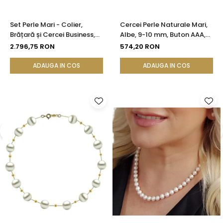
Set Perle Mari - Colier,
Cercei Perle Naturale Mari,
Brățară și Cercei Business,
Albe, 9-10 mm, Buton AAA,
Aur Galben 14K, Perle Albe
Aur 14K (aur 585), Tip Șurub |
2.796,75 RON
574,20 RON
Premium 8,5-9,5 mm |
KASKADDA®
KASKADDA®
ADAUGA IN COS
ADAUGA IN COS