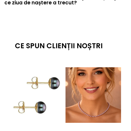
ce ziua de naștere a trecut?
CE SPUN CLIENȚII NOȘTRI