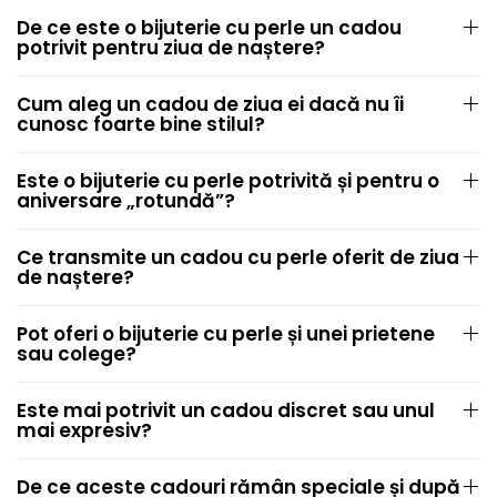
De ce este o bijuterie cu perle un cadou
potrivit pentru ziua de naștere?
Cum aleg un cadou de ziua ei dacă nu îi
cunosc foarte bine stilul?
Este o bijuterie cu perle potrivită și pentru o
aniversare „rotundă”?
Ce transmite un cadou cu perle oferit de ziua
de naștere?
Pot oferi o bijuterie cu perle și unei prietene
sau colege?
Este mai potrivit un cadou discret sau unul
mai expresiv?
De ce aceste cadouri rămân speciale și după