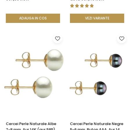
Aur 14K | KASKADDA®
ADAUGA IN COS
VEZI VARIANTE
Cercei Perle Naturale Albe
Cercei Perle Naturale Negre
7-8 mm, Aur 14K (aur 585),
5-6 mm, Buton AAA, Aur 14K