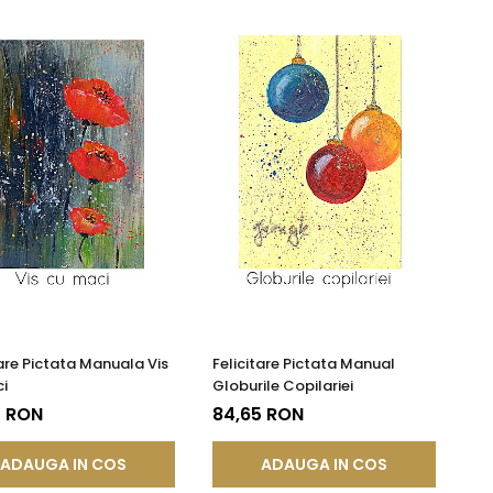
tare Pictata Manuala Vis
Felicitare Pictata Manual
i
Globurile Copilariei
5 RON
84,65 RON
ADAUGA IN COS
ADAUGA IN COS