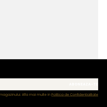
magazinului. Afla mai multe in
Politica de Confidentialitate