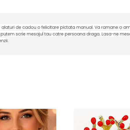
 alaturi de cadou o felicitare pictata manual. Va ramane o am
ti putem scrie mesajul tau catre persoana draga. Lasa-ne mesaj
zii.