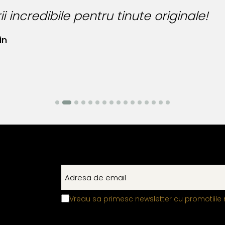
i incredibile pentru tinute originale!
in
Vreau sa primesc newsletter cu promotiile 