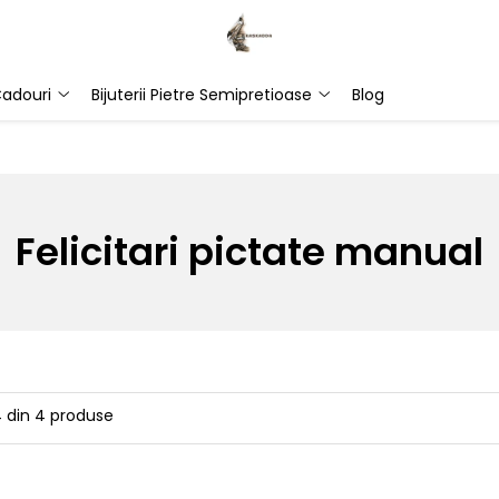
adouri
Bijuterii Pietre Semipretioase
Blog
Felicitari pictate manual
4
din
4
produse