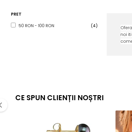
PRET
50 RON - 100 RON
(4)
Ofera
noi i
comen
CE SPUN CLIENȚII NOȘTRI