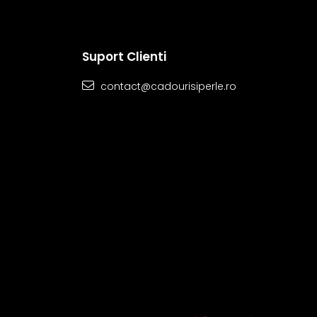
Suport Clienti
contact@cadourisiperle.ro