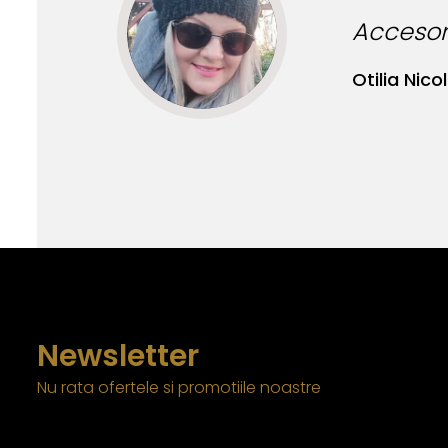
Accesori
Otilia Nicol
Newsletter
Nu rata ofertele si promotiile noastre