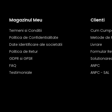
Magazinul Meu
Clienti
Termeni si Conditii
Cum Cump
Politica de Confidentialitate
Metode de 
Date identificare ale societatii
Livrare
Politica de Retur
Formular Re
GDPR si GPSR
Solutionarea 
FAQ
ANPC
Testimoniale
ANPC - SAL