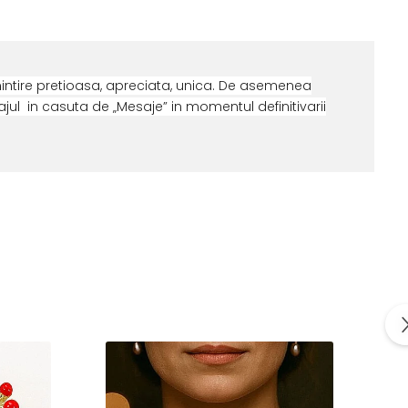
intire pretioasa, apreciata, unica. De asemenea
ul in casuta de „Mesaje” in momentul definitivarii