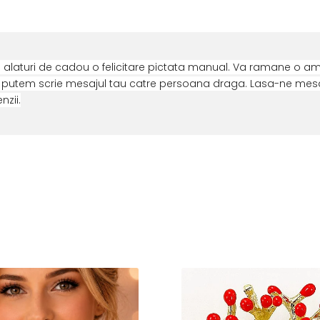
 alaturi de cadou o felicitare pictata manual. Va ramane o am
ti putem scrie mesajul tau catre persoana draga. Lasa-ne mesaj
zii.