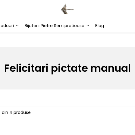
adouri
Bijuterii Pietre Semipretioase
Blog
Felicitari pictate manual
4
din
4
produse