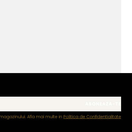
magazinului. Afla mai multe in
Politica de Confidentialitate