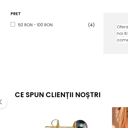
PRET
50 RON - 100 RON
(4)
Ofera
noi i
comen
CE SPUN CLIENȚII NOȘTRI