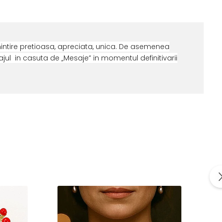
intire pretioasa, apreciata, unica. De asemenea
ul in casuta de „Mesaje” in momentul definitivarii