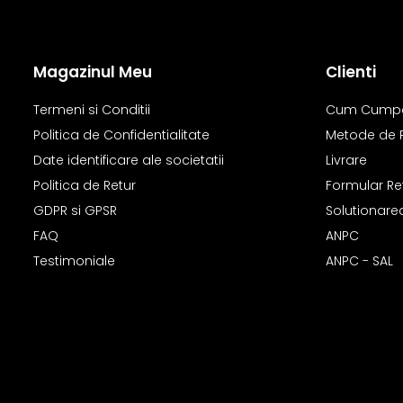
Magazinul Meu
Clienti
Termeni si Conditii
Cum Cump
Politica de Confidentialitate
Metode de 
Date identificare ale societatii
Livrare
Politica de Retur
Formular Re
GDPR si GPSR
Solutionarea 
FAQ
ANPC
Testimoniale
ANPC - SAL