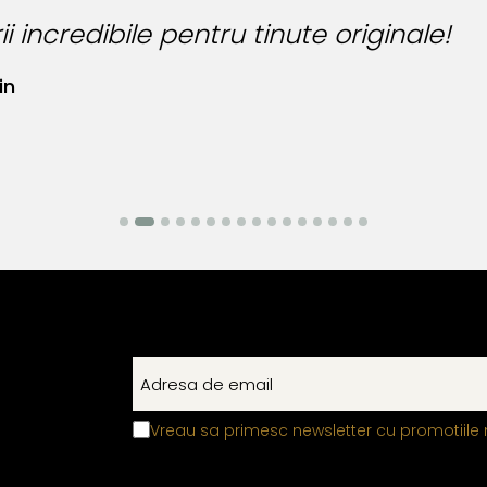
i incredibile pentru tinute originale!
in
Vreau sa primesc newsletter cu promotiile 