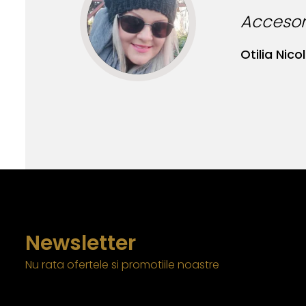
Accesori
Otilia Nicol
Newsletter
Nu rata ofertele si promotiile noastre