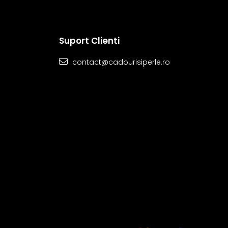
Suport Clienti
contact@cadourisiperle.ro