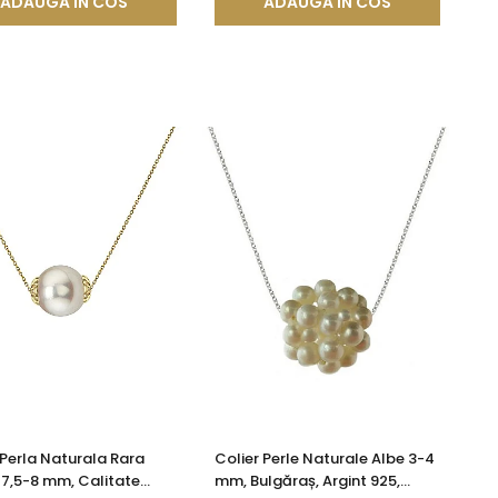
ADAUGA IN COS
ADAUGA IN COS
 Perla Naturala Rara
Colier Perle Naturale Albe 3-4
7,5-8 mm, Calitate
mm, Bulgăraș, Argint 925,