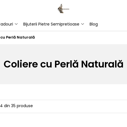
adouri
Bijuterii Pietre Semipretioase
Blog
 cu Perlă Naturală
Coliere cu Perlă Naturală
24
din
35
produse