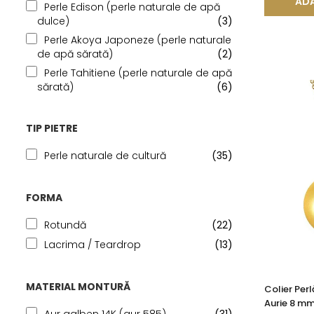
ADA
Perle Edison (perle naturale de apă
dulce)
(3)
Perle Akoya Japoneze (perle naturale
de apă sărată)
(2)
Perle Tahitiene (perle naturale de apă
sărată)
(6)
TIP PIETRE
Perle naturale de cultură
(35)
FORMA
Rotundă
(22)
Lacrima / Teardrop
(13)
MATERIAL MONTURĂ
Colier Per
Aurie 8 mm