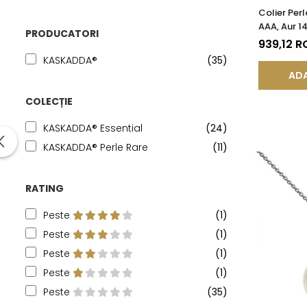
Colier Per
AAA, Aur 14
PRODUCATORI
KASKADDA
939,12 R
KASKADDA®
(35)
ADA
COLECȚIE
KASKADDA® Essential
(24)
KASKADDA® Perle Rare
(11)
RATING
Peste
(1)
Peste
(1)
Peste
(1)
Peste
(1)
Peste
(35)