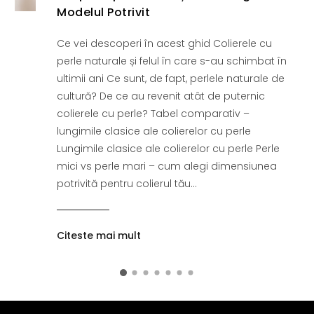
Modelul Potrivit
Ce vei descoperi în acest ghid Colierele cu
perle naturale și felul în care s-au schimbat în
ultimii ani Ce sunt, de fapt, perlele naturale de
cultură? De ce au revenit atât de puternic
colierele cu perle? Tabel comparativ –
lungimile clasice ale colierelor cu perle
Lungimile clasice ale colierelor cu perle Perle
mici vs perle mari – cum alegi dimensiunea
potrivită pentru colierul tău...
Citeste mai mult