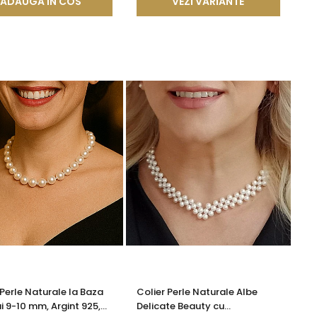
ADAUGA IN COS
VEZI VARIANTE
 Perle Naturale la Baza
Colier Perle Naturale Albe
i 9-10 mm, Argint 925,
Delicate Beauty cu