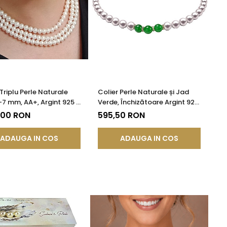
Triplu Perle Naturale
Colier Perle Naturale și Jad
-7 mm, AA+, Argint 925 |
Verde, Închizătoare Argint 925
DDA®
| KASKADDA®
,00 RON
595,50 RON
ADAUGA IN COS
ADAUGA IN COS