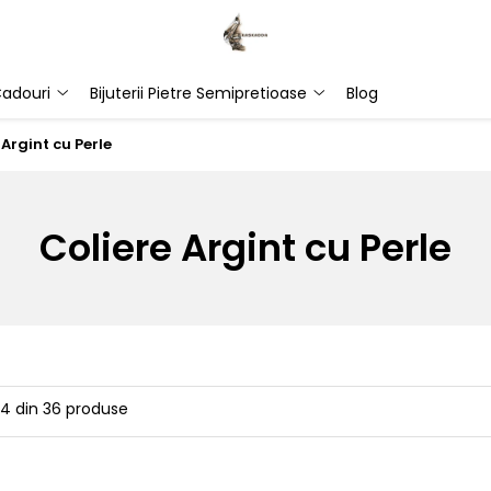
adouri
Bijuterii Pietre Semipretioase
Blog
 Argint cu Perle
Coliere Argint cu Perle
24
din
36
produse