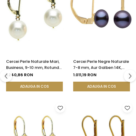
Cercei Perle Naturale Mari,
Cercei Perle Negre Naturale
Business, 9-10 mm, Rotunde
7-8 mm, Aur Galben 14K,
AAA, Aur 14K (aur 585) |
Formă Buton, Tortiță Închisă
1.240,86 RON
1.011,19 RON
KASKADDA®
| KASKADDA®
ADAUGA IN COS
ADAUGA IN COS