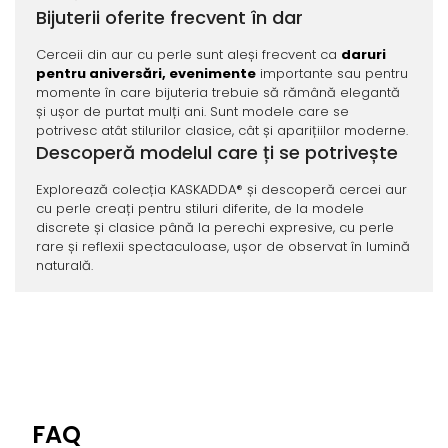
Bijuterii oferite frecvent în dar
Cerceii din aur cu perle sunt aleși frecvent ca
daruri
pentru aniversări, evenimente
importante sau pentru
momente în care bijuteria trebuie să rămână elegantă
și ușor de purtat mulți ani. Sunt modele care se
potrivesc atât stilurilor clasice, cât și aparițiilor moderne.
Descoperă modelul care ți se potrivește
Explorează colecția KASKADDA® și descoperă cercei aur
cu perle creați pentru stiluri diferite, de la modele
discrete și clasice până la perechi expresive, cu perle
rare și reflexii spectaculoase, ușor de observat în lumină
naturală.
FAQ