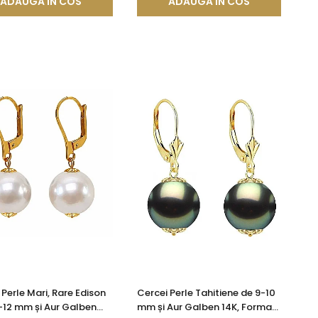
ADAUGA IN COS
ADAUGA IN COS
 Perle Mari, Rare Edison
Cercei Perle Tahitiene de 9-10
5-12 mm și Aur Galben
mm și Aur Galben 14K, Forma