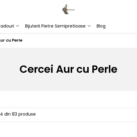
adouri
Bijuterii Pietre Semipretioase
Blog
ur cu Perle
Cercei Aur cu Perle
24
din
83
produse