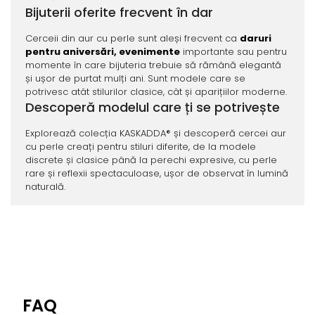
Bijuterii oferite frecvent în dar
Cerceii din aur cu perle sunt aleși frecvent ca
daruri
pentru aniversări, evenimente
importante sau pentru
momente în care bijuteria trebuie să rămână elegantă
și ușor de purtat mulți ani. Sunt modele care se
potrivesc atât stilurilor clasice, cât și aparițiilor moderne.
Descoperă modelul care ți se potrivește
Explorează colecția KASKADDA® și descoperă cercei aur
cu perle creați pentru stiluri diferite, de la modele
discrete și clasice până la perechi expresive, cu perle
rare și reflexii spectaculoase, ușor de observat în lumină
naturală.
FAQ