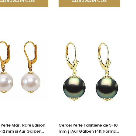
ADAUGA IN COS
ADAUGA IN COS
 Perle Mari, Rare Edison
Cercei Perle Tahitiene de 9-10
5-12 mm și Aur Galben
mm și Aur Galben 14K, Forma