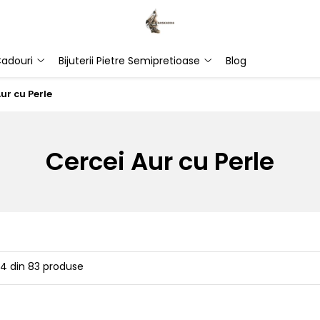
adouri
Bijuterii Pietre Semipretioase
Blog
ur cu Perle
Cercei Aur cu Perle
24
din
83
produse