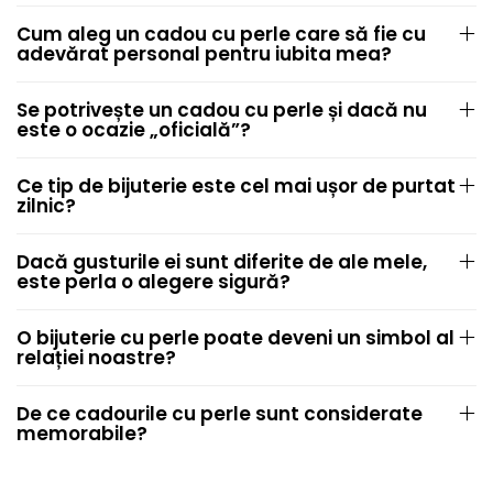
Cum aleg un cadou cu perle care să fie cu
adevărat personal pentru iubita mea?
Se potrivește un cadou cu perle și dacă nu
este o ocazie „oficială”?
Ce tip de bijuterie este cel mai ușor de purtat
zilnic?
Dacă gusturile ei sunt diferite de ale mele,
este perla o alegere sigură?
O bijuterie cu perle poate deveni un simbol al
relației noastre?
De ce cadourile cu perle sunt considerate
memorabile?