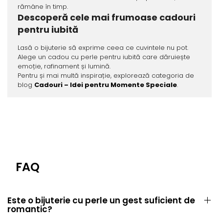
rămâne în timp.
Descoperă cele mai frumoase cadouri
pentru iubită
Lasă o bijuterie să exprime ceea ce cuvintele nu pot.
Alege un cadou cu perle pentru iubită care dăruiește
emoție, rafinament și lumină.
Pentru și mai multă inspirație, explorează categoria de
blog
Cadouri – Idei pentru Momente Speciale
.
FAQ
Este o bijuterie cu perle un gest suficient de
romantic?