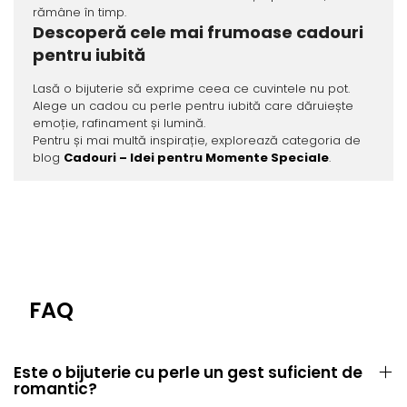
rămâne în timp.
Descoperă cele mai frumoase cadouri
pentru iubită
Lasă o bijuterie să exprime ceea ce cuvintele nu pot.
Alege un cadou cu perle pentru iubită care dăruiește
emoție, rafinament și lumină.
Pentru și mai multă inspirație, explorează categoria de
blog
Cadouri – Idei pentru Momente Speciale
.
FAQ
Este o bijuterie cu perle un gest suficient de
romantic?