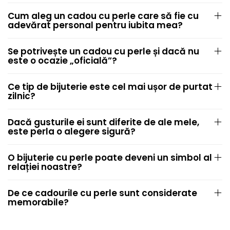
Cum aleg un cadou cu perle care să fie cu
adevărat personal pentru iubita mea?
Se potrivește un cadou cu perle și dacă nu
este o ocazie „oficială”?
Ce tip de bijuterie este cel mai ușor de purtat
zilnic?
Dacă gusturile ei sunt diferite de ale mele,
este perla o alegere sigură?
O bijuterie cu perle poate deveni un simbol al
relației noastre?
De ce cadourile cu perle sunt considerate
memorabile?