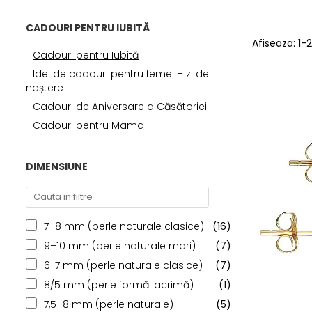
CADOURI PENTRU IUBITĂ
Afiseaza:
1-
Cadouri pentru Iubită
Idei de cadouri pentru femei – zi de
naștere
Cadouri de Aniversare a Căsătoriei
Cadouri pentru Mama
DIMENSIUNE
7–8 mm (perle naturale clasice)
(16)
9–10 mm (perle naturale mari)
(7)
6-7 mm (perle naturale clasice)
(7)
8/5 mm (perle formă lacrimă)
(1)
7,5–8 mm (perle naturale)
(5)