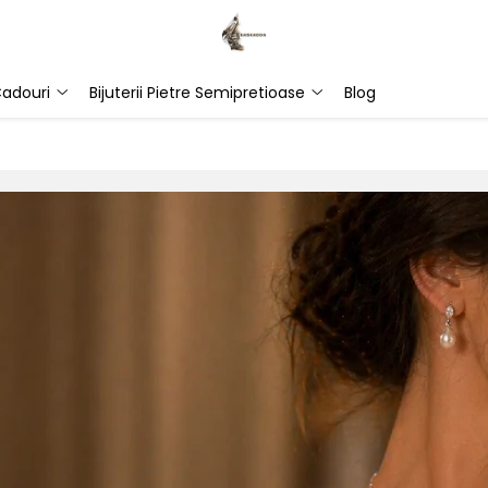
adouri
Bijuterii Pietre Semipretioase
Blog