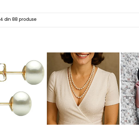
24
din
88
produse