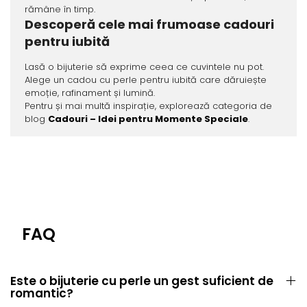
rămâne în timp.
Descoperă cele mai frumoase cadouri
pentru iubită
Lasă o bijuterie să exprime ceea ce cuvintele nu pot.
Alege un cadou cu perle pentru iubită care dăruiește
emoție, rafinament și lumină.
Pentru și mai multă inspirație, explorează categoria de
blog
Cadouri – Idei pentru Momente Speciale
.
FAQ
Este o bijuterie cu perle un gest suficient de
romantic?