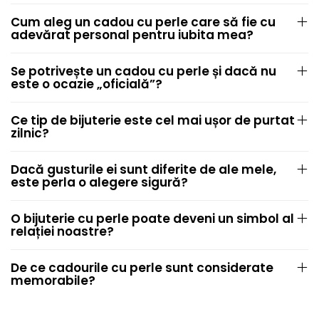
Cum aleg un cadou cu perle care să fie cu
adevărat personal pentru iubita mea?
Se potrivește un cadou cu perle și dacă nu
este o ocazie „oficială”?
Ce tip de bijuterie este cel mai ușor de purtat
zilnic?
Dacă gusturile ei sunt diferite de ale mele,
este perla o alegere sigură?
O bijuterie cu perle poate deveni un simbol al
relației noastre?
De ce cadourile cu perle sunt considerate
memorabile?