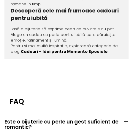
rămâne în timp.
Descoperă cele mai frumoase cadouri
pentru iubită
Lasă o bijuterie să exprime ceea ce cuvintele nu pot.
Alege un cadou cu perle pentru iubită care dăruiește
emoție, rafinament și lumină.
Pentru și mai multă inspirație, explorează categoria de
blog
Cadouri – Idei pentru Momente Speciale
.
FAQ
Este o bijuterie cu perle un gest suficient de
romantic?