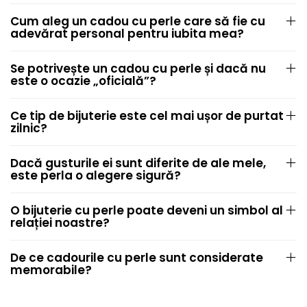
Cum aleg un cadou cu perle care să fie cu
adevărat personal pentru iubita mea?
Se potrivește un cadou cu perle și dacă nu
este o ocazie „oficială”?
Ce tip de bijuterie este cel mai ușor de purtat
zilnic?
Dacă gusturile ei sunt diferite de ale mele,
este perla o alegere sigură?
O bijuterie cu perle poate deveni un simbol al
relației noastre?
De ce cadourile cu perle sunt considerate
memorabile?