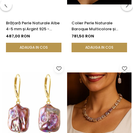
Brățară Perle Naturale Albe
Colier Perle Naturale
4-5 mm și Argint 925 -
Baroque Multicolore și
Delicate Beauty |
Închizătoare Argint 925 |
487,00 RON
781,50 RON
KASKADDA®
KASKADDA®
ADAUGA IN COS
ADAUGA IN COS