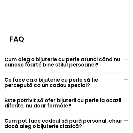
FAQ
Cum aleg o bijuterie cu perle atunci când nu
cunosc foarte bine stilul persoanei?
Ce face ca o bijuterie cu perle să fie
percepută ca un cadou special?
Este potrivit să ofer bijuterii cu perle la ocazii
diferite, nu doar formale?
Cum pot face cadoul să pară personal, chiar
dacă aleg o bijuterie clasică?