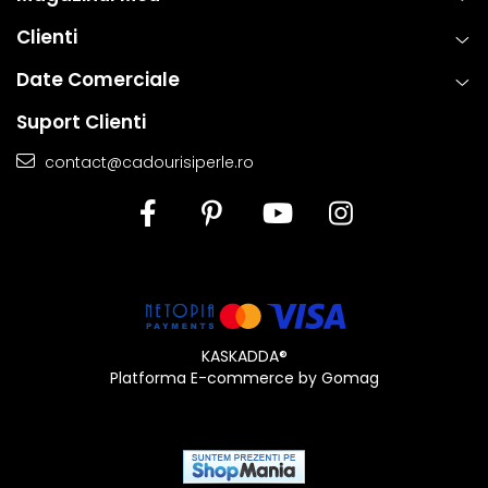
Clienti
Date Comerciale
Suport Clienti
contact@cadourisiperle.ro
KASKADDA®
Platforma E-commerce by Gomag