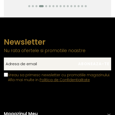
Newsletter
Nu rata ofertele si promotiile noastre
Vreau sa primesc newsletter cu promotiile magazinului.
Afla mai multe in
Politica de Confidentialitate
Magazinul Meu