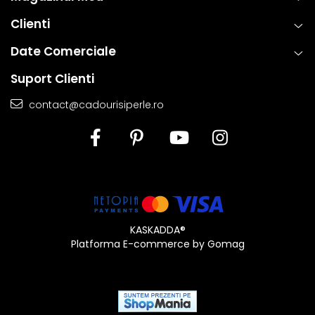
Clienti
Date Comerciale
Suport Clienti
contact@cadourisiperle.ro
KASKADDA®
Platforma E-commerce by Gomag