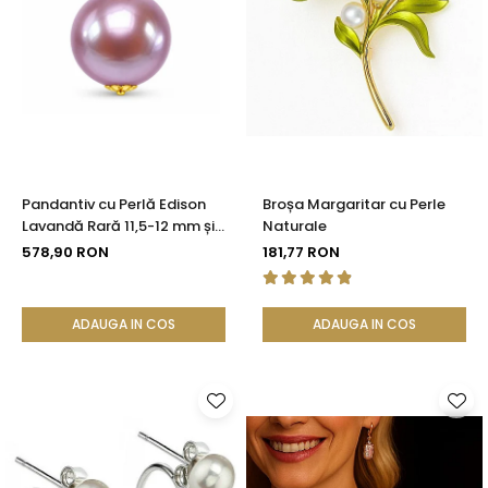
Pandantiv cu Perlă Edison
Broșa Margaritar cu Perle
Lavandă Rară 11,5-12 mm și
Naturale
Aur 14K (aur 585) |
578,90 RON
181,77 RON
KASKADDA®
ADAUGA IN COS
ADAUGA IN COS