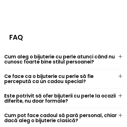
FAQ
Cum aleg o bijuterie cu perle atunci când nu
cunosc foarte bine stilul persoanei?
Ce face ca o bijuterie cu perle să fie
percepută ca un cadou special?
Este potrivit să ofer bijuterii cu perle la ocazii
diferite, nu doar formale?
Cum pot face cadoul să pară personal, chiar
dacă aleg o bijuterie clasică?