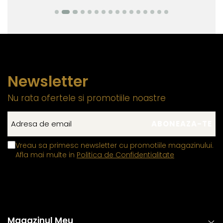
Newsletter
Nu rata ofertele si promotiile noastre
Vreau sa primesc newsletter cu promotiile magazinului.
Afla mai multe in
Politica de Confidentialitate
Magazinul Meu