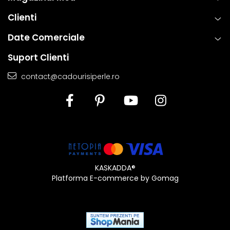
Clienti
Date Comerciale
Suport Clienti
contact@cadourisiperle.ro
KASKADDA®
Platforma E-commerce by Gomag