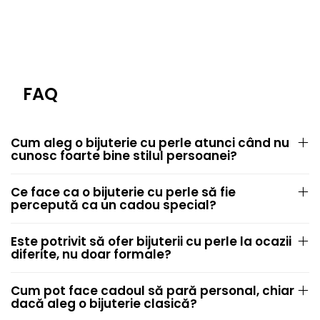
FAQ
Cum aleg o bijuterie cu perle atunci când nu
cunosc foarte bine stilul persoanei?
Ce face ca o bijuterie cu perle să fie
percepută ca un cadou special?
Este potrivit să ofer bijuterii cu perle la ocazii
diferite, nu doar formale?
Cum pot face cadoul să pară personal, chiar
dacă aleg o bijuterie clasică?