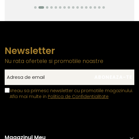
Newsletter
Nu rata ofertele si promotiile noastre
Vreau sa primesc newsletter cu promotiile magazinului.
Afla mai multe in
Politica de Confidentialitate
Magazinul Meu