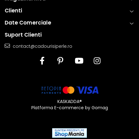
Clienti
Date Comerciale
Suport Clienti
contact@cadourisiperle.ro
KASKADDA®
Platforma E-commerce by Gomag