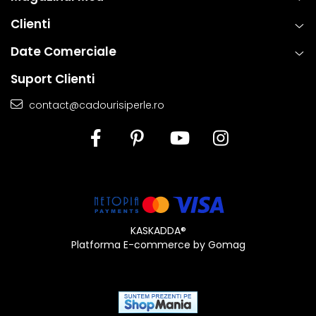
Clienti
Date Comerciale
Suport Clienti
contact@cadourisiperle.ro
KASKADDA®
Platforma E-commerce by Gomag