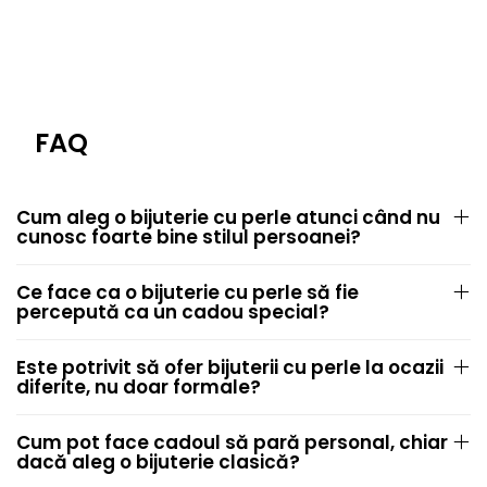
FAQ
Cum aleg o bijuterie cu perle atunci când nu
cunosc foarte bine stilul persoanei?
Ce face ca o bijuterie cu perle să fie
percepută ca un cadou special?
Este potrivit să ofer bijuterii cu perle la ocazii
diferite, nu doar formale?
Cum pot face cadoul să pară personal, chiar
dacă aleg o bijuterie clasică?