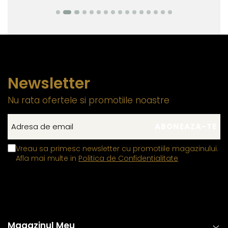
Newsletter
Nu rata ofertele si promotiile noastre
Vreau sa primesc newsletter cu promotiile magazinului.
Afla mai multe in
Politica de Confidentialitate
Magazinul Meu