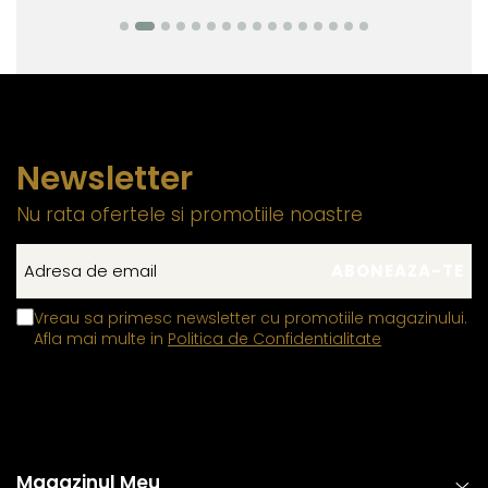
Newsletter
Nu rata ofertele si promotiile noastre
Vreau sa primesc newsletter cu promotiile magazinului.
Afla mai multe in
Politica de Confidentialitate
Magazinul Meu