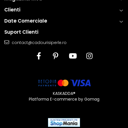
Clienti
Date Comerciale
Suport Clienti
contact@cadourisiperle.ro
KASKADDA®
Platforma E-commerce by Gomag