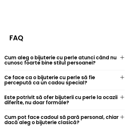
FAQ
Cum aleg o bijuterie cu perle atunci când nu
cunosc foarte bine stilul persoanei?
Ce face ca o bijuterie cu perle să fie
percepută ca un cadou special?
Este potrivit să ofer bijuterii cu perle la ocazii
diferite, nu doar formale?
Cum pot face cadoul să pară personal, chiar
dacă aleg o bijuterie clasică?