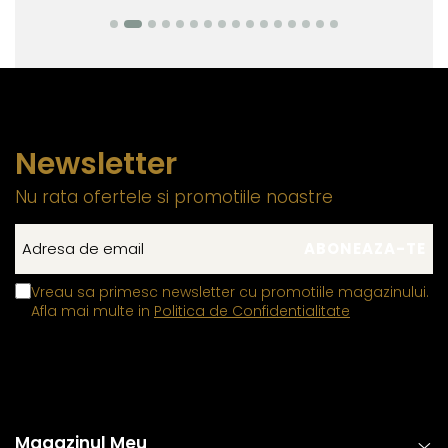
Newsletter
Nu rata ofertele si promotiile noastre
Vreau sa primesc newsletter cu promotiile magazinului.
Afla mai multe in
Politica de Confidentialitate
Magazinul Meu