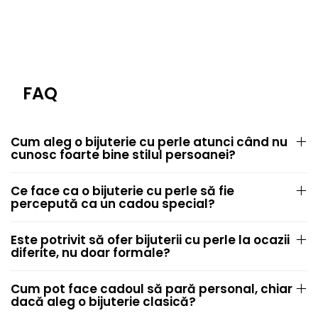
FAQ
Cum aleg o bijuterie cu perle atunci când nu
cunosc foarte bine stilul persoanei?
Ce face ca o bijuterie cu perle să fie
percepută ca un cadou special?
Este potrivit să ofer bijuterii cu perle la ocazii
diferite, nu doar formale?
Cum pot face cadoul să pară personal, chiar
dacă aleg o bijuterie clasică?