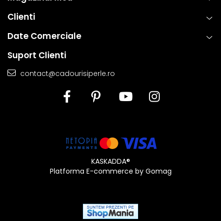
Clienti
Date Comerciale
Suport Clienti
contact@cadourisiperle.ro
KASKADDA®
Platforma E-commerce by Gomag