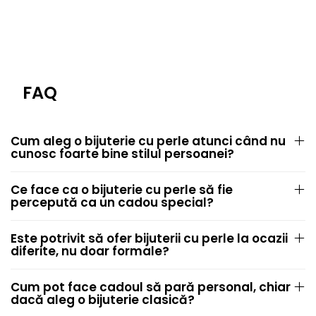
FAQ
Cum aleg o bijuterie cu perle atunci când nu
cunosc foarte bine stilul persoanei?
Ce face ca o bijuterie cu perle să fie
percepută ca un cadou special?
Este potrivit să ofer bijuterii cu perle la ocazii
diferite, nu doar formale?
Cum pot face cadoul să pară personal, chiar
dacă aleg o bijuterie clasică?