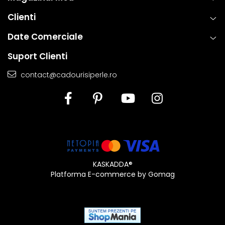
Clienti
Date Comerciale
Suport Clienti
contact@cadourisiperle.ro
KASKADDA®
Platforma E-commerce by Gomag