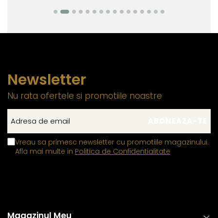
Newsletter
Nu rata ofertele si promotiile noastre
Vreau sa primesc newsletter cu promotiile magazinului.
Afla mai multe in
Politica de Confidentialitate
Magazinul Meu