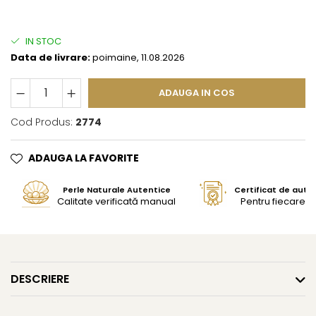
IN STOC
Data de livrare:
poimaine, 11.08.2026
ADAUGA IN COS
Cod Produs:
2774
ADAUGA LA FAVORITE
Perle Naturale Autentice
Certificat de aute
Calitate verificată manual
Pentru fiecare bi
DESCRIERE