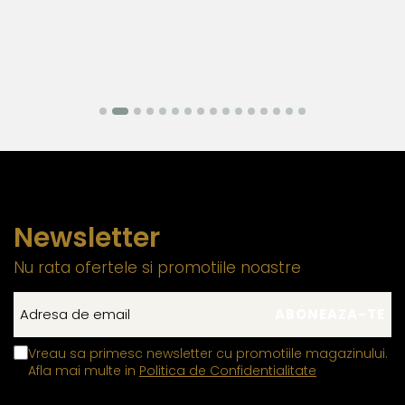
Newsletter
Nu rata ofertele si promotiile noastre
Vreau sa primesc newsletter cu promotiile magazinului.
Afla mai multe in
Politica de Confidentialitate