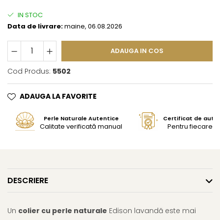
IN STOC
Data de livrare:
maine, 06.08.2026
ADAUGA IN COS
Cod Produs:
5502
ADAUGA LA FAVORITE
Perle Naturale Autentice
Certificat de aute
Calitate verificată manual
Pentru fiecare bi
DESCRIERE
Un
colier cu perle naturale
Edison lavandă este mai