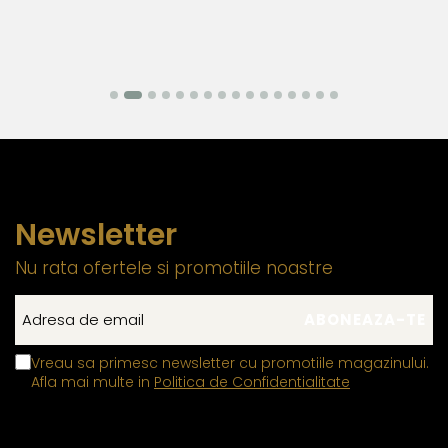
seară.
Newsletter
Nu rata ofertele si promotiile noastre
Vreau sa primesc newsletter cu promotiile magazinului.
Afla mai multe in
Politica de Confidentialitate