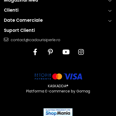
oferi atat placere estetica, cat si fiabilitate de lunga durata.
Clienti
Date Comerciale
Suport Clienti
contact@cadourisiperle.ro
KASKADDA®
Platforma E-commerce by Gomag