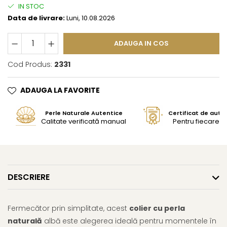
IN STOC
Data de livrare:
Luni, 10.08.2026
ADAUGA IN COS
Cod Produs:
2331
ADAUGA LA FAVORITE
Perle Naturale Autentice
Certificat de aute
Calitate verificată manual
Pentru fiecare bi
DESCRIERE
Fermecător prin simplitate, acest
colier cu perla
naturală
albă este alegerea ideală pentru momentele în