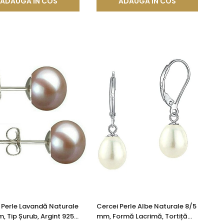
ADAUGA IN COS
ADAUGA IN COS
 Perle Lavandă Naturale
Cercei Perle Albe Naturale 8/5
, Tip Șurub, Argint 925 -
mm, Formă Lacrimă, Tortiță