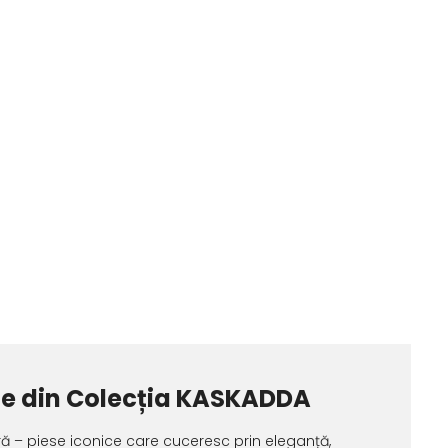
dele din Colecția KASKADDA
ă – piese iconice care cuceresc prin eleganță,