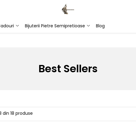
adouri
Bijuterii Pietre Semipretioase
Blog
Best Sellers
8
din
18
produse