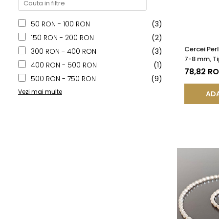
50 RON - 100 RON
(3)
150 RON - 200 RON
(2)
Cercei Per
300 RON - 400 RON
(3)
7-8 mm, Ti
400 RON - 500 RON
(1)
Calitate 
78,82 R
500 RON - 750 RON
(9)
Vezi mai multe
ADA