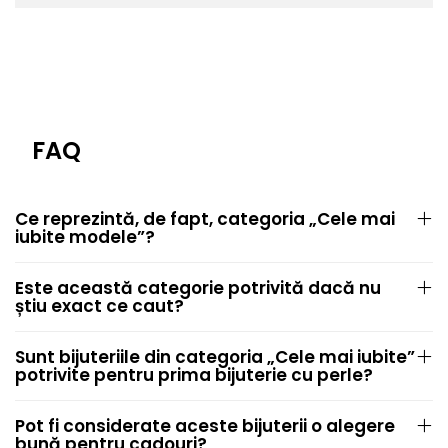
FAQ
Ce reprezintă, de fapt, categoria „Cele mai
iubite modele”?
Este această categorie potrivită dacă nu
știu exact ce caut?
Sunt bijuteriile din categoria „Cele mai iubite”
potrivite pentru prima bijuterie cu perle?
Pot fi considerate aceste bijuterii o alegere
bună pentru cadouri?