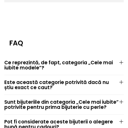
FAQ
Ce reprezintă, de fapt, categoria „Cele mai
iubite modele”?
Este această categorie potrivită dacă nu
știu exact ce caut?
Sunt bijuteriile din categoria „Cele mai iubite”
potrivite pentru prima bijuterie cu perle?
Pot fi considerate aceste bijuterii o alegere
bună pentru cadouri?