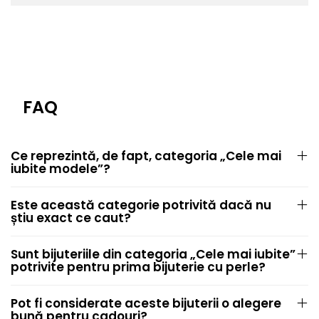
FAQ
Ce reprezintă, de fapt, categoria „Cele mai
iubite modele”?
Este această categorie potrivită dacă nu
știu exact ce caut?
Sunt bijuteriile din categoria „Cele mai iubite”
potrivite pentru prima bijuterie cu perle?
Pot fi considerate aceste bijuterii o alegere
bună pentru cadouri?